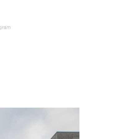
agram