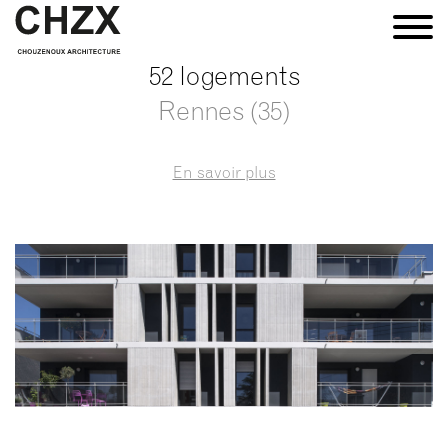
52 logements
Rennes (35)
En savoir plus