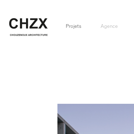
Projets
Agence