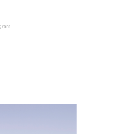
agram